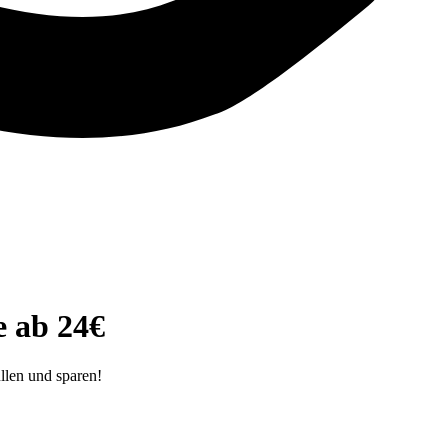
 ab 24€
llen und sparen!