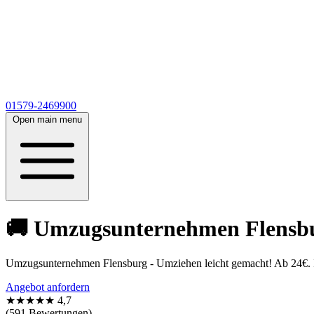
01579-2469900
Open main menu
🚚 Umzugsunternehmen Flensbur
Umzugsunternehmen Flensburg - Umziehen leicht gemacht! Ab 24€. In
Angebot anfordern
★★★★★
4,7
(591 Bewertungen)