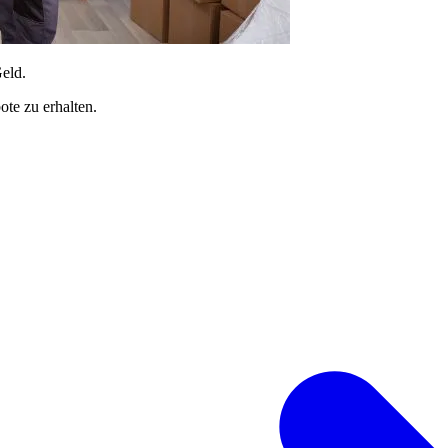
Geld.
te zu erhalten.