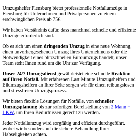
Umzugshelfer Flensburg bietet professionelle Notfallumzüge in
Flensburg für Unternehmen und Privatpersonen zu einem
erschwinglichen Preis ab 75€.
Wir haben Verständnis dafür, dass manchmal schnelle und effiziente
Umzüge erforderlich sind.
Ob es sich um einen
dringenden Umzug
in eine neue Wohnung,
einen unvorhergesehenen Umzug Ihres Unternehmens oder die
Notwendigkeit eines blitzschnellen Büroumzugs handelt, unser
Team steht Ihnen rund um die Uhr zur Verfügung.
Unser 24/7 Umzugsdienst
gewährleistet eine schnelle
Reaktion
auf Ihren Notfall
. Mit erfahrenen Last-Minute-Umzugshelfern und
Eilumzugshelfern an Ihrer Seite sorgen wir für einen reibungslosen
und stressfreien Umzugsprozess.
Wir bieten flexible Lösungen für Notfälle, von
schneller
Umzugsplanung
bis zur sofortigen Bereitstellung von
2 Mann +
LKW
, um Ihren Bedürfnissen gerecht zu werden.
Jeder Notfallumzug wird sorgfältig und effizient durchgeführt,
wobei wir besonders auf die sichere Behandlung Ihrer
Habseligkeiten achten.