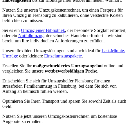
Habseligkeiten
bis zur Montage Ihrer Möbel am neuen Wohnort.
Nutzen Sie unseren Umzugskostenrechner, um einen Festpreis für
Ihren Umzug in Flensburg zu kalkulieren, ohne versteckte Kosten
befürchten zu müssen.
Sei es ein
Umzug einer Bibliothek
, der besondere Sorgfalt erfordert,
oder ein
Notfallumzug
, der schnelles Handeln erfordert – wir sind
bereit, um Ihre individuellen Anforderungen zu erfüllen.
Unsere flexiblen Umzugslösungen sind auch ideal für
Last-Minute-
Umzüge
oder kleinere
Einzelumzugspakete
.
Erstellen Sie Ihr
maßgeschneidertes Umzugsangebot
online und
vergleichen Sie unsere
wettbewerbsfähigen Preise
.
Entscheiden Sie sich für Umzugshelfer Flensburg für einen
stressfreien Familienumzug in Flensburg, bei dem Sie sich von
Anfang an heimisch fühlen werden.
Optimieren Sie Ihren Transport und sparen Sie sowohl Zeit als auch
Geld.
Nutzen Sie jetzt unseren Umzugskostenrechner, um kostenlose
Angebote zu erhalten.