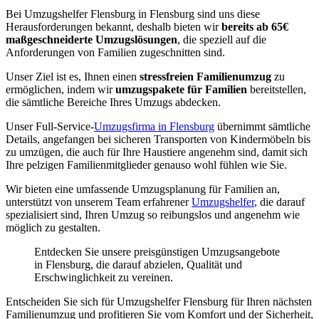
Bei Umzugshelfer Flensburg in Flensburg sind uns diese
Herausforderungen bekannt, deshalb bieten wir
bereits ab 65€
maßgeschneiderte Umzugslösungen
, die speziell auf die
Anforderungen von Familien zugeschnitten sind.
Unser Ziel ist es, Ihnen einen
stressfreien Familienumzug
zu
ermöglichen, indem wir
umzugspakete für Familien
bereitstellen,
die sämtliche Bereiche Ihres Umzugs abdecken.
Unser Full-Service-
Umzugsfirma in Flensburg
übernimmt sämtliche
Details, angefangen bei sicheren Transporten von Kindermöbeln bis
zu umzügen, die auch für Ihre Haustiere angenehm sind, damit sich
Ihre pelzigen Familienmitglieder genauso wohl fühlen wie Sie.
Wir bieten eine umfassende Umzugsplanung für Familien an,
unterstützt von unserem Team erfahrener
Umzugshelfer
, die darauf
spezialisiert sind, Ihren Umzug so reibungslos und angenehm wie
möglich zu gestalten.
Entdecken Sie unsere preisgünstigen Umzugsangebote
in Flensburg, die darauf abzielen, Qualität und
Erschwinglichkeit zu vereinen.
Entscheiden Sie sich für Umzugshelfer Flensburg für Ihren nächsten
Familienumzug und profitieren Sie vom Komfort und der Sicherheit,