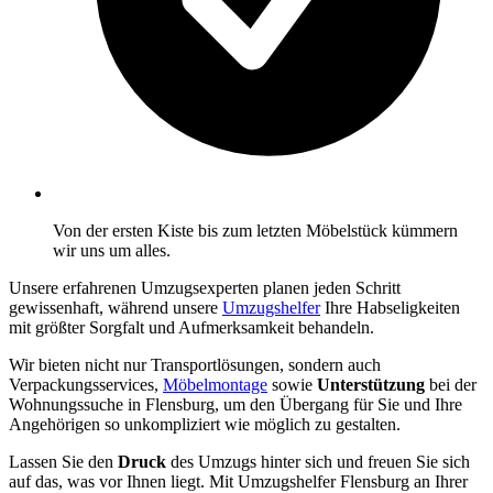
Von der ersten Kiste bis zum letzten Möbelstück kümmern
wir uns um alles.
Unsere erfahrenen Umzugsexperten planen jeden Schritt
gewissenhaft, während unsere
Umzugshelfer
Ihre Habseligkeiten
mit größter Sorgfalt und Aufmerksamkeit behandeln.
Wir bieten nicht nur Transportlösungen, sondern auch
Verpackungsservices,
Möbelmontage
sowie
Unterstützung
bei der
Wohnungssuche in Flensburg, um den Übergang für Sie und Ihre
Angehörigen so unkompliziert wie möglich zu gestalten.
Lassen Sie den
Druck
des Umzugs hinter sich und freuen Sie sich
auf das, was vor Ihnen liegt. Mit Umzugshelfer Flensburg an Ihrer