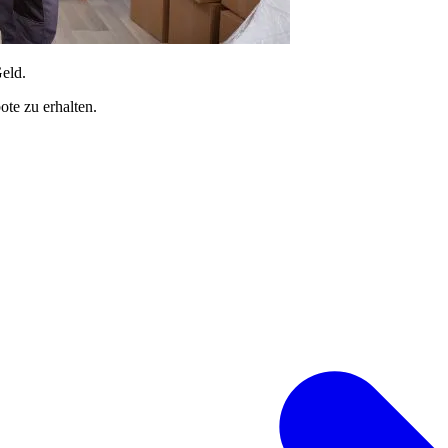
Geld.
te zu erhalten.