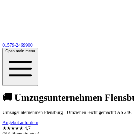
01579-2469900
Open main menu
🚚 Umzugsunternehmen Flensbur
Umzugsunternehmen Flensburg - Umziehen leicht gemacht! Ab 24€. In
Angebot anfordern
★★★★★
4,7
(591 Bewertungen)