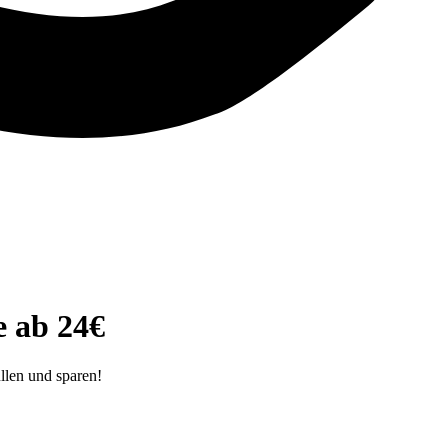
 ab 24€
llen und sparen!