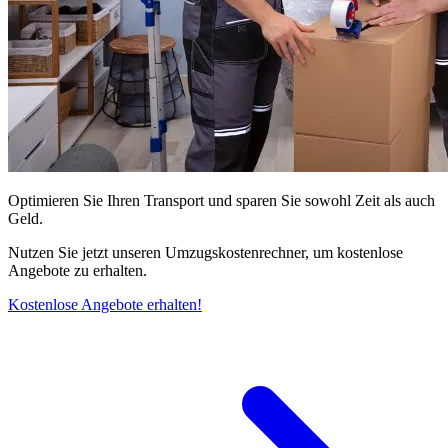
Optimieren Sie Ihren Transport und sparen Sie sowohl Zeit als auch
Geld.
Nutzen Sie jetzt unseren Umzugskostenrechner, um kostenlose
Angebote zu erhalten.
Kostenlose Angebote erhalten!