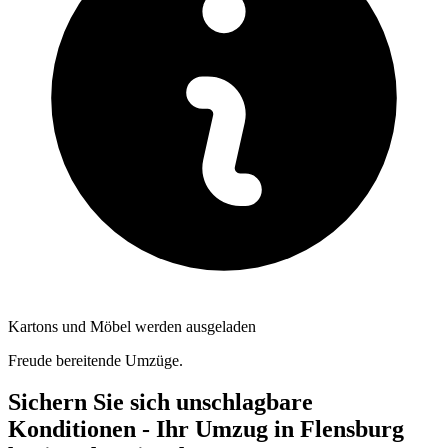
Kartons und Möbel werden ausgeladen
Freude bereitende Umzüge.
Sichern Sie sich unschlagbare
Konditionen - Ihr Umzug in Flensburg