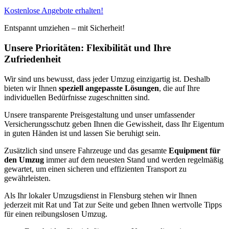
Kostenlose Angebote erhalten!
Entspannt umziehen – mit Sicherheit!
Unsere Prioritäten: Flexibilität und Ihre
Zufriedenheit
Wir sind uns bewusst, dass jeder Umzug einzigartig ist. Deshalb
bieten wir Ihnen
speziell angepasste Lösungen
, die auf Ihre
individuellen Bedürfnisse zugeschnitten sind.
Unsere transparente Preisgestaltung und unser umfassender
Versicherungsschutz geben Ihnen die Gewissheit, dass Ihr Eigentum
in guten Händen ist und lassen Sie beruhigt sein.
Zusätzlich sind unsere Fahrzeuge und das gesamte
Equipment für
den Umzug
immer auf dem neuesten Stand und werden regelmäßig
gewartet, um einen sicheren und effizienten Transport zu
gewährleisten.
Als Ihr lokaler Umzugsdienst in Flensburg stehen wir Ihnen
jederzeit mit Rat und Tat zur Seite und geben Ihnen wertvolle Tipps
für einen reibungslosen Umzug.