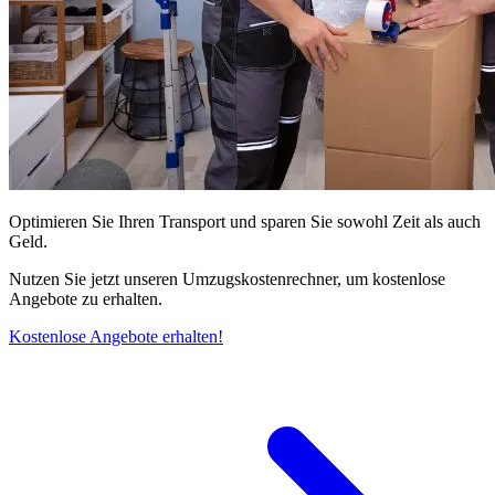
Optimieren Sie Ihren Transport und sparen Sie sowohl Zeit als auch
Geld.
Nutzen Sie jetzt unseren Umzugskostenrechner, um kostenlose
Angebote zu erhalten.
Kostenlose Angebote erhalten!