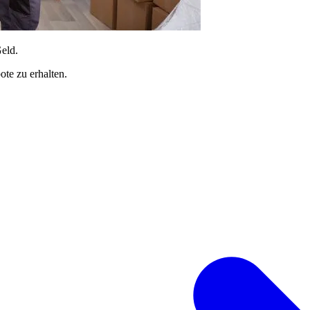
Geld.
te zu erhalten.