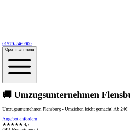
01579-2469900
Open main menu
🚚 Umzugsunternehmen Flensbur
Umzugsunternehmen Flensburg - Umziehen leicht gemacht! Ab 24€. In
Angebot anfordern
★★★★★
4,7
(591 Bewertungen)