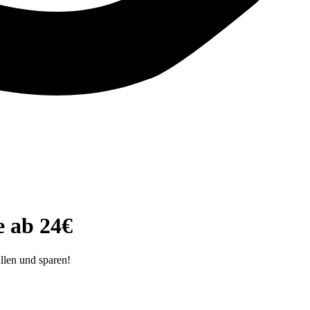
 ab 24€
llen und sparen!