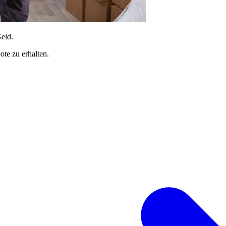
Geld.
te zu erhalten.