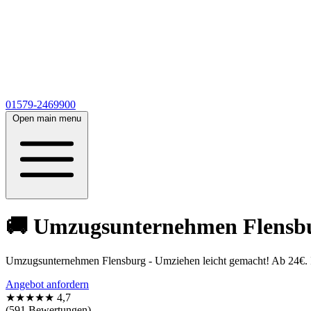
01579-2469900
Open main menu
🚚 Umzugsunternehmen Flensbur
Umzugsunternehmen Flensburg - Umziehen leicht gemacht! Ab 24€. In
Angebot anfordern
★★★★★
4,7
(591 Bewertungen)