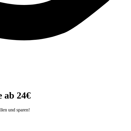
 ab 24€
llen und sparen!