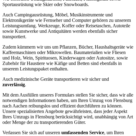
Sportausrüstung wie Skier oder Snowboards.
Auch Campingausrüstung, Möbel, Musikinstrumente und
Elektronikgeräte wie Fernseher und Computer gehören zu unserem
Leistungsumfang. Werkzeuge, Koffer oder Reisetaschen, Autoteile
sowie Kunstwerke und Antiquitäten werden ebenfalls sicher
transportiert.
Zudem kümmern wir uns um Pflanzen, Bücher, Haushaltsgeräte wie
Kaffeemaschinen oder Mikrowellen. Baumaterialien wie Fliesen
und Holz, Wein, Spirituosen, Kinderwagen oder Autositze, sowie
Zubehör für Haustiere wie Käfige und Betten sind ebenfalls in
unserem Leistungspaket enthalten.
Auch medizinische Geräte transportieren wir sicher und
zuverlässig
.
Mit dem Ausfüllen unseres Formulars stellen Sie sicher, dass wir alle
notwendigen Informationen haben, um Ihren Umzug von Flensburg
nach Aachen reibungslos und effizient durchführen zu können.
Unsere spezialisierten Angebote gewährleisten, dass jeder Aspekt
Ihres Umzugs in Flensburg berücksichtigt wird, unabhängig von Art
oder Menge der zu transportierenden Güter.
Verlassen Sie sich auf unseren
umfassenden Service
, um Ihren