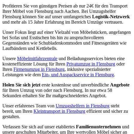
Profitieren Sie von günstigen Preisen ab nur 24€ für den Transport
Ihrer Möbel von Flensburg nach Aachen. Bei Umzugshelfer
Flensburg können Sie auf unser umfangreiches
Logistik-Netzwerk
und mehr als 15 Jahre Erfahrung im Bereich Umzüge vertrauen.
Unser Fokus liegt auf einer Vielzahl von Möbelstücken, angefangen
bei Sofas und Esstischen bis hin zu anspruchsvolleren
Gegenständen wie Schubladenkommoden und Fitnessgeräten wie
Laufbändern und Kettlebells.
Unsere
Möbelmitfahrzentrale
und Beiladungsservices bieten eine
kosteneffiziente Lösung für Ihren
Privatumzug in Flensburg
oder
Ihren
Firmenumzug in Flensburg
, inklusive spezialisierter
Leistungen wie dem
Ein- und Auspackservice in Flensburg
.
Holen Sie sich jetzt
erste kostenlose und unverbindliche
Angebote
für Ihren Umzug von oder nach Flensburg. In nur etwa 58
Sekunden erhalten Sie Ihr maßgeschneidertes Angebot.
Unser erfahrenes Team von
Umzugshelfern in Flensburg
steht
bereit, um Ihren
Kleintransport in Flensburg
effizient und sicher zu
gestalten.
Verlassen Sie sich auf unser etabliertes
Familienunternehmen
und
unsere geschulten Mitarbeiter, um Ihre wertvollen Möbel sicher an