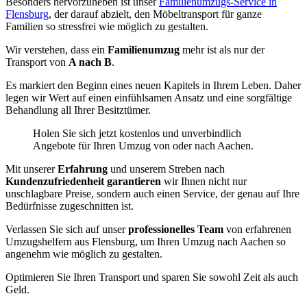
Besonders hervorzuheben ist unser
Familienumzugs-Service in
Flensburg
, der darauf abzielt, den Möbeltransport für ganze
Familien so stressfrei wie möglich zu gestalten.
Wir verstehen, dass ein
Familienumzug
mehr ist als nur der
Transport von
A nach B
.
Es markiert den Beginn eines neuen Kapitels in Ihrem Leben. Daher
legen wir Wert auf einen einfühlsamen Ansatz und eine sorgfältige
Behandlung all Ihrer Besitztümer.
Holen Sie sich jetzt kostenlos und unverbindlich
Angebote für Ihren Umzug von oder nach Aachen.
Mit unserer
Erfahrung
und unserem Streben nach
Kundenzufriedenheit garantieren
wir Ihnen nicht nur
unschlagbare Preise, sondern auch einen Service, der genau auf Ihre
Bedürfnisse zugeschnitten ist.
Verlassen Sie sich auf unser
professionelles Team
von erfahrenen
Umzugshelfern aus Flensburg, um Ihren Umzug nach Aachen so
angenehm wie möglich zu gestalten.
Optimieren Sie Ihren Transport und sparen Sie sowohl Zeit als auch
Geld.