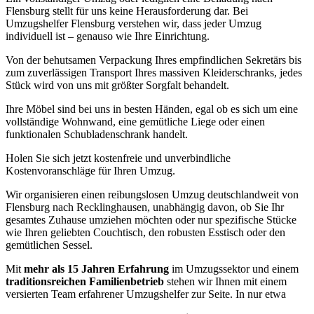
Flensburg stellt für uns keine Herausforderung dar. Bei
Umzugshelfer Flensburg verstehen wir, dass jeder Umzug
individuell ist – genauso wie Ihre Einrichtung.
Von der behutsamen Verpackung Ihres empfindlichen Sekretärs bis
zum zuverlässigen Transport Ihres massiven Kleiderschranks, jedes
Stück wird von uns mit größter Sorgfalt behandelt.
Ihre Möbel sind bei uns in besten Händen, egal ob es sich um eine
vollständige Wohnwand, eine gemütliche Liege oder einen
funktionalen Schubladenschrank handelt.
Holen Sie sich jetzt kostenfreie und unverbindliche
Kostenvoranschläge für Ihren Umzug.
Wir organisieren einen reibungslosen Umzug deutschlandweit von
Flensburg nach Recklinghausen, unabhängig davon, ob Sie Ihr
gesamtes Zuhause umziehen möchten oder nur spezifische Stücke
wie Ihren geliebten Couchtisch, den robusten Esstisch oder den
gemütlichen Sessel.
Mit
mehr als 15 Jahren Erfahrung
im Umzugssektor und einem
traditionsreichen Familienbetrieb
stehen wir Ihnen mit einem
versierten Team erfahrener Umzugshelfer zur Seite. In nur etwa