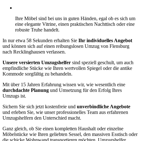
Ihre Möbel sind bei uns in guten Händen, egal ob es sich um
eine elegante Vitrine, einen praktischen Nachttisch oder eine
robuste Truhe handelt.
In nur etwa 58 Sekunden erhalten Sie
Ihr individuelles Angebot
und können sich auf einen reibungslosen Umzug von Flensburg
nach Recklinghausen verlassen.
Unsere versierten Umzugshelfer
sind speziell geschult, um auch
empfindliche Stücke wie Ihren wertvollen Spiegel oder die antike
Kommode sorgfältig zu behandeln.
Mit über 15 Jahren Erfahrung wissen wir, wie wesentlich eine
durchdachte Planung
und Umsetzung für den Erfolg Ihres
Umzugs ist.
Sichern Sie sich jetzt kostenfreie und
unverbindliche Angebote
und erleben Sie, wie unser professionelles Team aus erfahrenen
Umzugshelfern den Unterschied macht.
Ganz gleich, ob Sie einen kompletten Haushalt oder einzelne
Möbelstücke wie Ihren geliebten Sessel, den massiven Esstisch oder
die schicke Wohnwand transportieren möchten, Umzugshelfer