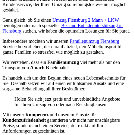
Kundenservice, der Ihren Umzug so reibungslos wie nur möglich
gestaltet.
Ganz gleich, ob Sie einen
Umzug Flensburg 2 Mann + LKW
benötigen oder nach spezieller
Be- und Entladeunterstützung in
Flensburg
suchen, wir haben die optimalen Lösungen für Sie parat.
Insbesondere möchten wir unseren
Familienumzug Flensburg
Service hervorheben, der darauf abzielt, den Möbeltransport für
ganze Familien so stressfrei wie möglich zu gestalten.
Wir verstehen, dass ein
Familienumzug
viel mehr als nur den
Transport von
A nach B
beinhaltet.
Es handelt sich um den Beginn eines neuen Lebensabschnitts für
Sie. Deshalb setzen wir auf einen einfühlsamen Ansatz und eine
sorgsame Behandlung all Ihrer Besitztümer.
Holen Sie sich jetzt gratis und unverbindliche Angebote
für Ihren Umzug von oder nach Recklinghausen.
Mit unserer
Kompetenz
und unserem Einsatz für
Kundenzufriedenheit
garantieren wir nicht nur unschlagbare
Preise, sondern auch einen Service, der exakt auf Ihre
Anforderungen zugeschnitten ist.