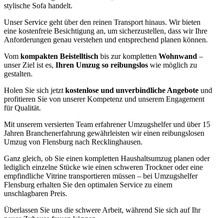
stylische Sofa handelt.
Unser Service geht über den reinen Transport hinaus. Wir bieten
eine kostenfreie Besichtigung an, um sicherzustellen, dass wir Ihre
Anforderungen genau verstehen und entsprechend planen können.
Vom
kompakten Beistelltisch
bis zur kompletten
Wohnwand
–
unser Ziel ist es,
Ihren Umzug so reibungslos
wie möglich zu
gestalten.
Holen Sie sich jetzt
kostenlose und unverbindliche Angebote
und
profitieren Sie von unserer Kompetenz und unserem Engagement
für Qualität.
Mit unserem versierten Team erfahrener Umzugshelfer und über 15
Jahren Branchenerfahrung gewährleisten wir einen reibungslosen
Umzug von Flensburg nach Recklinghausen.
Ganz gleich, ob Sie einen kompletten Haushaltsumzug planen oder
lediglich einzelne Stücke wie einen schweren Trockner oder eine
empfindliche Vitrine transportieren müssen – bei Umzugshelfer
Flensburg erhalten Sie den optimalen Service zu einem
unschlagbaren Preis.
Überlassen Sie uns die schwere Arbeit, während Sie sich auf Ihr