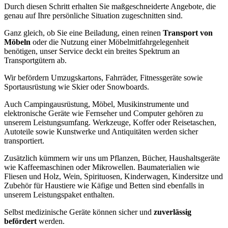
Durch diesen Schritt erhalten Sie maßgeschneiderte Angebote, die
genau auf Ihre
persönliche Situation
zugeschnitten sind.
Ganz gleich, ob Sie eine Beiladung, einen reinen
Transport von
Möbeln
oder die Nutzung einer Möbelmitfahrgelegenheit
benötigen, unser Service deckt ein breites Spektrum an
Transportgütern ab.
Wir befördern Umzugskartons, Fahrräder, Fitnessgeräte sowie
Sportausrüstung wie Skier oder Snowboards.
Auch Campingausrüstung, Möbel, Musikinstrumente und
elektronische Geräte wie Fernseher und Computer gehören zu
unserem Leistungsumfang. Werkzeuge, Koffer oder Reisetaschen,
Autoteile sowie Kunstwerke und Antiquitäten werden sicher
transportiert.
Zusätzlich kümmern wir uns um Pflanzen, Bücher, Haushaltsgeräte
wie Kaffeemaschinen oder Mikrowellen. Baumaterialien wie
Fliesen und Holz, Wein, Spirituosen, Kinderwagen, Kindersitze und
Zubehör für Haustiere wie Käfige und Betten sind ebenfalls in
unserem Leistungspaket enthalten.
Selbst medizinische Geräte können sicher und
zuverlässig
befördert
werden.