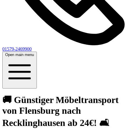
01579-2469900
Open main menu
🚚 Günstiger Möbeltransport
von Flensburg nach
Recklinghausen ab 24€! 🛋️