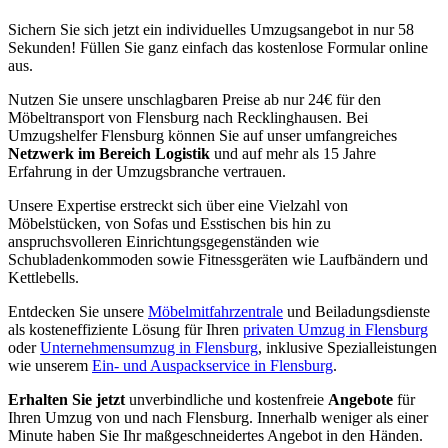
Sichern Sie sich jetzt ein individuelles Umzugsangebot in nur 58
Sekunden! Füllen Sie ganz einfach das kostenlose Formular online
aus.
Nutzen Sie unsere unschlagbaren Preise ab nur 24€ für den
Möbeltransport von Flensburg nach Recklinghausen. Bei
Umzugshelfer Flensburg können Sie auf unser umfangreiches
Netzwerk im Bereich Logistik
und auf mehr als 15 Jahre
Erfahrung in der Umzugsbranche vertrauen.
Unsere Expertise erstreckt sich über eine Vielzahl von
Möbelstücken, von Sofas und Esstischen bis hin zu
anspruchsvolleren Einrichtungsgegenständen wie
Schubladenkommoden sowie Fitnessgeräten wie Laufbändern und
Kettlebells.
Entdecken Sie unsere
Möbelmitfahrzentrale
und Beiladungsdienste
als kosteneffiziente Lösung für Ihren
privaten Umzug in Flensburg
oder
Unternehmensumzug in Flensburg
, inklusive Spezialleistungen
wie unserem
Ein- und Auspackservice in Flensburg
.
Erhalten Sie jetzt
unverbindliche und kostenfreie
Angebote
für
Ihren Umzug von und nach Flensburg. Innerhalb weniger als einer
Minute haben Sie Ihr maßgeschneidertes Angebot in den Händen.