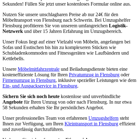
Sekunden! Füllen Sie jetzt unser kostenloses Formular online aus.
Nutzen Sie unsere unschlagbaren Preise ab nur 24€ für den
Möbeltransport von Flensburg nach Schwerin. Bei Umzugshelfer
Flensburg profitieren Sie von unserem umfangreichen
Logistik-
Netzwerk
und über 15 Jahren Erfahrung im Umzugsbereich.
Unser Fokus liegt auf einer Vielzahl von Möbeln, angefangen bei
Sofas und Esstischen bis hin zu komplexeren Stücken wie
Schubladenkommoden und Fitnessgeräten wie Laufbändern und
Kettlebells.
Unsere
Möbelmitfahrzentrale
und Beiladungsdienste bieten eine
kosteneffiziente Lösung für Ihren
Privatumzug in Flensburg
oder
Firmenumzug in Flensburg
, inklusive spezieller Leistungen wie dem
Ein- und Auspackservice in Flensburg
.
Sichern Sie sich noch heute
kostenlose und unverbindliche
Angebote
für Ihren Umzug von oder nach Flensburg. In nur etwa
58 Sekunden erhalten Sie Ihr persönliches Angebot.
Unser professionelles Team von erfahrenen
Umzugshelfern
steht
Ihnen zur Verfügung, um Ihren
Kleintransport in Flensburg
effizient
und zuverlässig durchzuführen.