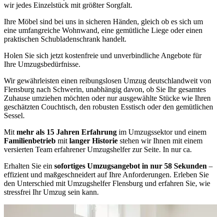
wir jedes Einzelstück mit größter Sorgfalt.
Ihre Möbel sind bei uns in sicheren Händen, gleich ob es sich um
eine umfangreiche Wohnwand, eine gemütliche Liege oder einen
praktischen Schubladenschrank handelt.
Holen Sie sich jetzt kostenfreie und unverbindliche Angebote für
Ihre Umzugsbedürfnisse.
Wir gewährleisten einen reibungslosen Umzug deutschlandweit von
Flensburg nach Schwerin, unabhängig davon, ob Sie Ihr gesamtes
Zuhause umziehen möchten oder nur ausgewählte Stücke wie Ihren
geschätzten Couchtisch, den robusten Esstisch oder den gemütlichen
Sessel.
Mit
mehr als 15 Jahren Erfahrung
im Umzugssektor und einem
Familienbetrieb
mit
langer Historie
stehen wir Ihnen mit einem
versierten Team erfahrener Umzugshelfer zur Seite. In nur ca.
Erhalten Sie ein
sofortiges Umzugsangebot in nur 58 Sekunden
–
effizient und maßgeschneidert auf Ihre Anforderungen. Erleben Sie
den Unterschied mit Umzugshelfer Flensburg und erfahren Sie, wie
stressfrei Ihr Umzug sein kann.