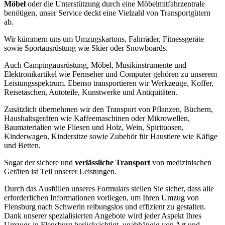
Möbel
oder die Unterstützung durch eine Möbelmitfahrzentrale
benötigen, unser Service deckt eine Vielzahl von Transportgütern
ab.
Wir kümmern uns um Umzugskartons, Fahrräder, Fitnessgeräte
sowie Sportausrüstung wie Skier oder Snowboards.
Auch Campingausrüstung, Möbel, Musikinstrumente und
Elektronikartikel wie Fernseher und Computer gehören zu unserem
Leistungsspektrum. Ebenso transportieren wir Werkzeuge, Koffer,
Reisetaschen, Autoteile, Kunstwerke und Antiquitäten.
Zusätzlich übernehmen wir den Transport von Pflanzen, Büchern,
Haushaltsgeräten wie Kaffeemaschinen oder Mikrowellen,
Baumaterialien wie Fliesen und Holz, Wein, Spirituosen,
Kinderwagen, Kindersitze sowie Zubehör für Haustiere wie Käfige
und Betten.
Sogar der sichere und
verlässliche Transport
von medizinischen
Geräten ist Teil unserer Leistungen.
Durch das Ausfüllen unseres Formulars stellen Sie sicher, dass alle
erforderlichen Informationen vorliegen, um Ihren Umzug von
Flensburg nach Schwerin reibungslos und effizient zu gestalten.
Dank unserer spezialisierten Angebote wird jeder Aspekt Ihres
Umzugs in Flensburg berücksichtigt, unabhängig von Art und