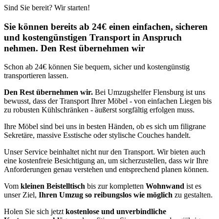
Sind Sie bereit? Wir starten!
Sie können bereits ab 24€ einen einfachen, sicheren
und kostengünstigen Transport in Anspruch
nehmen. Den Rest übernehmen wir
Schon ab 24€ können Sie bequem, sicher und kostengünstig
transportieren lassen.
Den Rest übernehmen wir.
Bei Umzugshelfer Flensburg ist uns
bewusst, dass der Transport Ihrer Möbel - von einfachen Liegen bis
zu robusten Kühlschränken - äußerst sorgfältig erfolgen muss.
Ihre Möbel sind bei uns in besten Händen, ob es sich um filigrane
Sekretäre, massive Esstische oder stylische Couches handelt.
Unser Service beinhaltet nicht nur den Transport. Wir bieten auch
eine kostenfreie Besichtigung an, um sicherzustellen, dass wir Ihre
Anforderungen genau verstehen und entsprechend planen können.
Vom
kleinen Beistelltisch
bis zur kompletten
Wohnwand
ist es
unser Ziel,
Ihren Umzug so reibungslos wie möglich
zu gestalten.
Holen Sie sich jetzt
kostenlose und unverbindliche