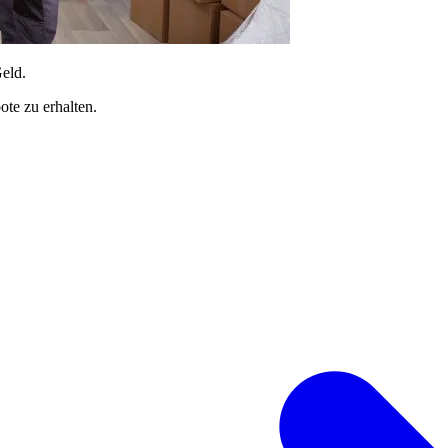
Geld.
te zu erhalten.