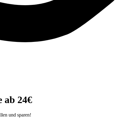
 ab 24€
llen und sparen!