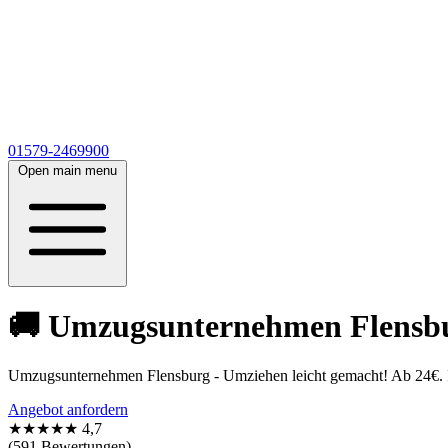
01579-2469900
Open main menu
🚚 Umzugsunternehmen Flensbur
Umzugsunternehmen Flensburg - Umziehen leicht gemacht! Ab 24€. In
Angebot anfordern
★★★★★
4,7
(591 Bewertungen)